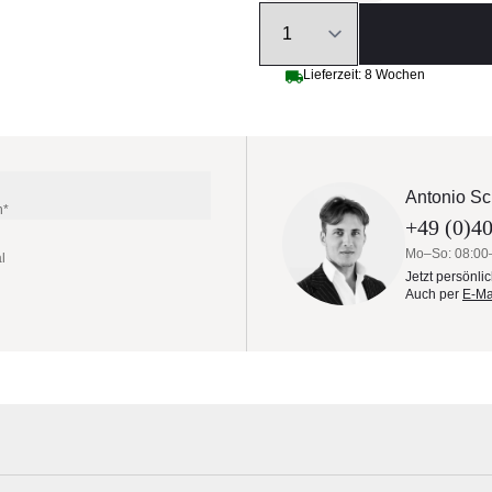
Quantity
Lieferzeit: 8 Wochen
Antonio Sc
n*
+49 (0)40
Mo–So: 08:00
l
Jetzt persönli
Auch per
E-Ma