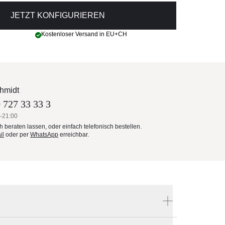
JETZT KONFIGURIEREN
Kostenloser Versand in EU+CH
hmidt
 727 33 33 3
–21:00
ch beraten lassen, oder einfach telefonisch bestellen.
il
oder per
WhatsApp
erreichbar.