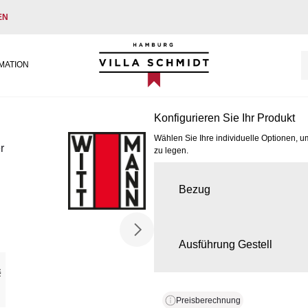
EN
Villa Schmidt
MATION
Konfigurieren Sie Ihr Produkt
Wählen Sie Ihre individuelle Optionen, u
r
zu legen.
Bezug
Ausführung Gestell
Preisberechnung