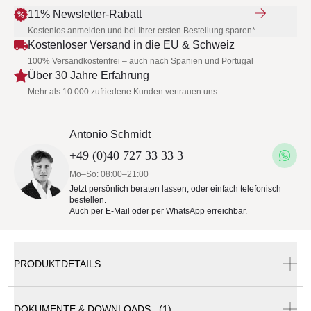
11% Newsletter-Rabatt
Kostenlos anmelden und bei Ihrer ersten Bestellung sparen*
Kostenloser Versand in die EU & Schweiz
100% Versandkostenfrei – auch nach Spanien und Portugal
Über 30 Jahre Erfahrung
Mehr als 10.000 zufriedene Kunden vertrauen uns
Antonio Schmidt
+49 (0)40 727 33 33 3
Mo–So: 08:00–21:00
Jetzt persönlich beraten lassen, oder einfach telefonisch
bestellen.
Auch per
E-Mail
oder per
WhatsApp
erreichbar.
PRODUKTDETAILS
DOKUMENTE & DOWNLOADS (1)