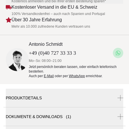
Kostenlos anmelden und bei Ihrer ersten Bestellung sparen*
Kostenloser Versand in die EU & Schweiz
100% Versandkostenfrei – auch nach Spanien und Portugal
Über 30 Jahre Erfahrung
Mehr als 10.000 zufriedene Kunden vertrauen uns
Antonio Schmidt
+49 (0)40 727 33 33 3
Mo–So: 08:00–21:00
Jetzt persönlich beraten lassen, oder einfach telefonisch
bestellen.
Auch per
E-Mail
oder per
WhatsApp
erreichbar.
PRODUKTDETAILS
DOKUMENTE & DOWNLOADS (1)
Weishäupl Flip Bank | versch. Größen