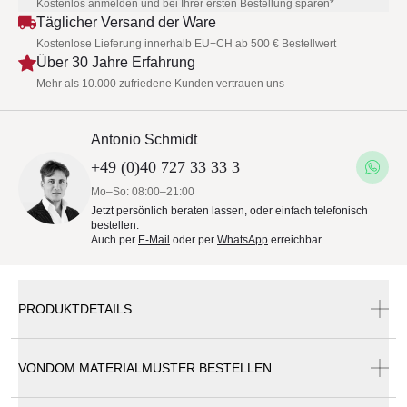
Kostenlos anmelden und bei Ihrer ersten Bestellung sparen*
Täglicher Versand der Ware
Kostenlose Lieferung innerhalb EU+CH ab 500 € Bestellwert
Über 30 Jahre Erfahrung
Mehr als 10.000 zufriedene Kunden vertrauen uns
Antonio Schmidt
+49 (0)40 727 33 33 3
Mo–So: 08:00–21:00
Jetzt persönlich beraten lassen, oder einfach telefonisch
bestellen.
Auch per
E-Mail
oder per
WhatsApp
erreichbar.
PRODUKTDETAILS
VONDOM MATERIALMUSTER BESTELLEN
Vondom Voxel Sonnenliege