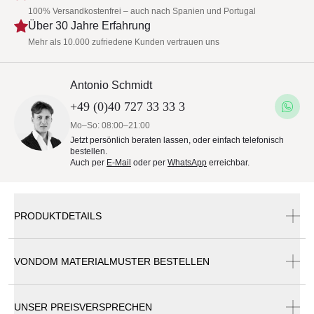
100% Versandkostenfrei – auch nach Spanien und Portugal
Über 30 Jahre Erfahrung
Mehr als 10.000 zufriedene Kunden vertrauen uns
Antonio Schmidt
+49 (0)40 727 33 33 3
Mo–So: 08:00–21:00
Jetzt persönlich beraten lassen, oder einfach telefonisch
bestellen.
Auch per
E-Mail
oder per
WhatsApp
erreichbar.
PRODUKTDETAILS
VONDOM MATERIALMUSTER BESTELLEN
Vondom The Factory Loungestuhl
UNSER PREISVERSPRECHEN