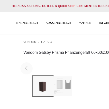
HIER DAS AKTIONS-, OUTLET- & QUICK SHIP SORTIMENT ENTDECK
INNENBEREICH
AUSSENBEREICH
MARKEN
INFOR
VONDOM
/
GATSBY
Vondom Gatsby Prisma Pflanzengefäß 60x60x10