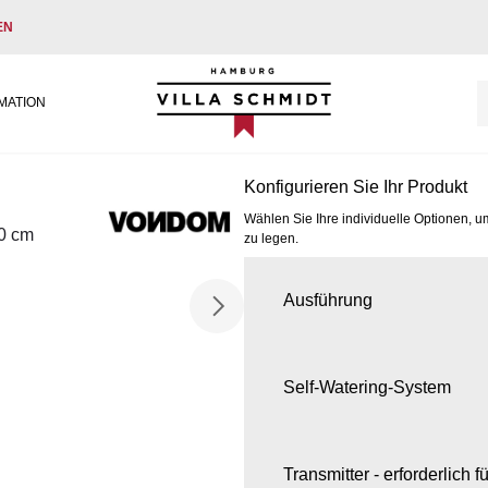
EN
Villa Schmidt
MATION
Konfigurieren Sie Ihr Produkt
Wählen Sie Ihre individuelle Optionen, u
0 cm
zu legen.
Ausführung
Self-Watering-System
Transmitter - erforderlich 