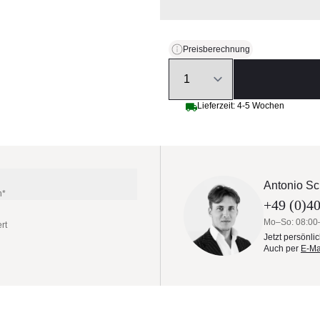
Preisberechnung
Quantity
Lieferzeit: 4-5 Wochen
Antonio Sc
n*
+49 (0)40
Mo–So: 08:00
rt
Jetzt persönli
Auch per
E-Ma