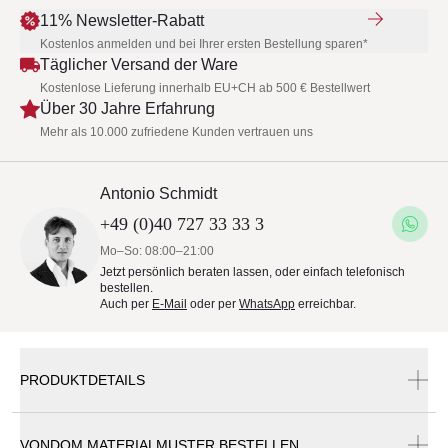
11% Newsletter-Rabatt
Kostenlos anmelden und bei Ihrer ersten Bestellung sparen*
Täglicher Versand der Ware
Kostenlose Lieferung innerhalb EU+CH ab 500 € Bestellwert
Über 30 Jahre Erfahrung
Mehr als 10.000 zufriedene Kunden vertrauen uns
Antonio Schmidt
+49 (0)40 727 33 33 3
Mo–So: 08:00–21:00
Jetzt persönlich beraten lassen, oder einfach telefonisch
bestellen.
Auch per
E-Mail
oder per
WhatsApp
erreichbar.
PRODUKTDETAILS
VONDOM MATERIALMUSTER BESTELLEN