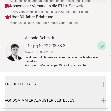
Kostenlos anmelden und bei Ihrer ersten Bestellung sparen*
Kostenloser Versand in die EU & Schweiz
100% Versandkostenfrei – auch nach Spanien und Portugal
Über 30 Jahre Erfahrung
Mehr als 10.000 zufriedene Kunden vertrauen uns
Antonio Schmidt
+49 (0)40 727 33 33 3
Mo–So: 08:00–21:00
Jetzt persönlich beraten lassen, oder einfach telefonisch
bestellen.
Auch per
E-Mail
oder per
WhatsApp
erreichbar.
PRODUKTDETAILS
VONDOM MATERIALMUSTER BESTELLEN
Vondom Gatsby Esstischfuß 158x79x73