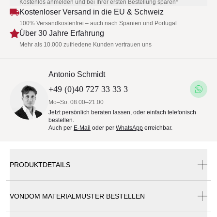
Kostenlos anmelden und bei Ihrer ersten Bestellung sparen*
Kostenloser Versand in die EU & Schweiz
100% Versandkostenfrei – auch nach Spanien und Portugal
Über 30 Jahre Erfahrung
Mehr als 10.000 zufriedene Kunden vertrauen uns
Antonio Schmidt
+49 (0)40 727 33 33 3
Mo–So: 08:00–21:00
Jetzt persönlich beraten lassen, oder einfach telefonisch
bestellen.
Auch per
E-Mail
oder per
WhatsApp
erreichbar.
PRODUKTDETAILS
VONDOM MATERIALMUSTER BESTELLEN
Vondom Agatha Tisch