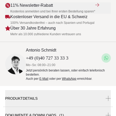
11% Newsletter-Rabatt
Kostenlos anmelden und bei Ihrer ersten Bestellung sparen*
Kostenloser Versand in die EU & Schweiz
100% Versandkostenfrei – auch nach Spanien und Portugal
Über 30 Jahre Erfahrung
Mehr als 10.000 zufriedene Kunden vertrauen uns
Antonio Schmidt
+49 (0)40 727 33 33 3
Mo–So: 08:00–21:00
Jetzt persönlich beraten lassen, oder einfach telefonisch
bestellen.
Auch per
E-Mail
oder per
WhatsApp
erreichbar.
PRODUKTDETAILS
DOKUMENTE & DOWNLOADS (1)