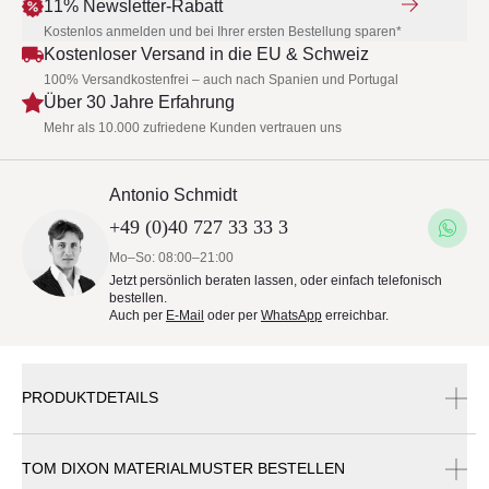
11% Newsletter-Rabatt
Kostenlos anmelden und bei Ihrer ersten Bestellung sparen*
Kostenloser Versand in die EU & Schweiz
100% Versandkostenfrei – auch nach Spanien und Portugal
Über 30 Jahre Erfahrung
Mehr als 10.000 zufriedene Kunden vertrauen uns
Antonio Schmidt
+49 (0)40 727 33 33 3
Mo–So: 08:00–21:00
Jetzt persönlich beraten lassen, oder einfach telefonisch
bestellen.
Auch per
E-Mail
oder per
WhatsApp
erreichbar.
PRODUKTDETAILS
TOM DIXON MATERIALMUSTER BESTELLEN