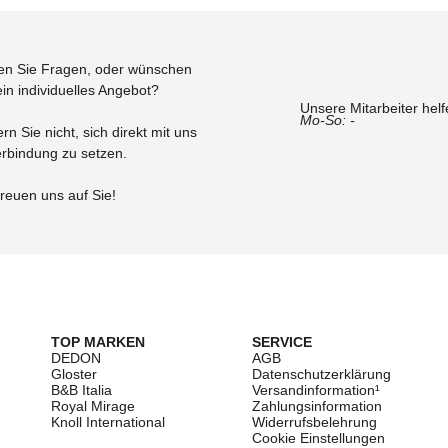
n Sie Fragen, oder wünschen
ein individuelles Angebot?
Unsere Mitarbeiter helf
Mo-So: -
rn Sie nicht, sich direkt mit uns
erbindung zu setzen.
freuen uns auf Sie!
TOP MARKEN
SERVICE
DEDON
AGB
Gloster
Datenschutzerklärung
B&B Italia
Versandinformation¹
Royal Mirage
Zahlungsinformation
Knoll International
Widerrufsbelehrung
Cookie Einstellungen