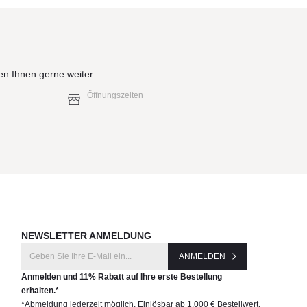
en Ihnen gerne weiter:
Öffnungszeiten
NEWSLETTER ANMELDUNG
ANMELDEN
Anmelden und 11% Rabatt auf Ihre erste Bestellung
erhalten.*
*Abmeldung jederzeit möglich. Einlösbar ab 1.000 € Bestellwert.