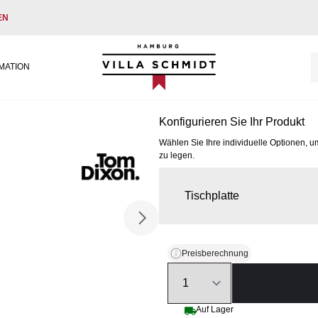
EN
Villa Schmidt
MATION
Konfigurieren Sie Ihr Produkt
Wählen Sie Ihre individuelle Optionen, u
zu legen.
Tischplatte
Preisberechnung
Quantity
Auf Lager