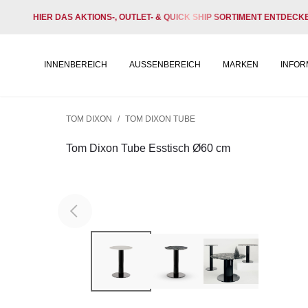
HIER DAS AKTIONS-, OUTLET- & QUICK SHIP SORTIMENT ENTDECK
INNENBEREICH
AUSSENBEREICH
MARKEN
INFOR
TOM DIXON
/
TOM DIXON TUBE
Tom Dixon Tube Esstisch Ø60 cm