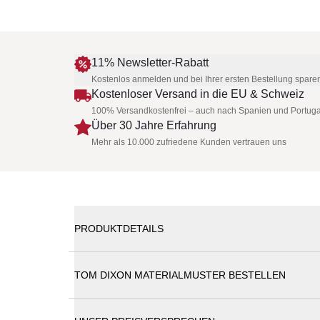
11% Newsletter-Rabatt
Kostenlos anmelden und bei Ihrer ersten Bestellung spare
Kostenloser Versand in die EU & Schweiz
100% Versandkostenfrei – auch nach Spanien und Portuga
Über 30 Jahre Erfahrung
Mehr als 10.000 zufriedene Kunden vertrauen uns
PRODUKTDETAILS
TOM DIXON MATERIALMUSTER BESTELLEN
TOM DIXON Tube Esstisch Ø60cm