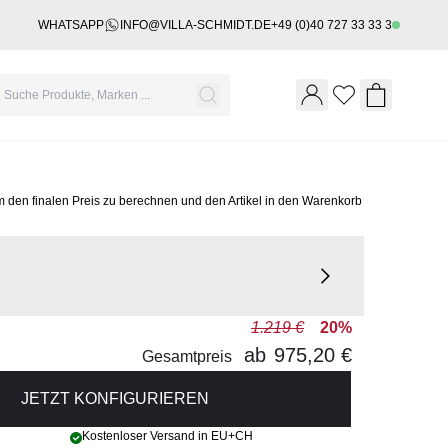
WHATSAPP
INFO@VILLA-SCHMIDT.DE
+49 (0)40 727 33 33 3
Wishlist
Shopping 
m den finalen Preis zu berechnen und den Artikel in den Warenkorb
1.219 €
20%
ab
975,20 €
Gesamtpreis
JETZT KONFIGURIEREN
Kostenloser Versand in EU+CH