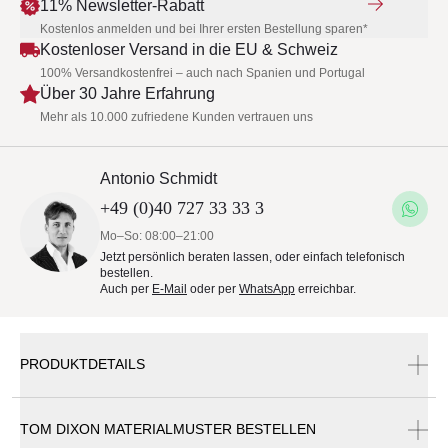
11% Newsletter-Rabatt
Kostenlos anmelden und bei Ihrer ersten Bestellung sparen*
Kostenloser Versand in die EU & Schweiz
100% Versandkostenfrei – auch nach Spanien und Portugal
Über 30 Jahre Erfahrung
Mehr als 10.000 zufriedene Kunden vertrauen uns
Antonio Schmidt
+49 (0)40 727 33 33 3
Mo–So: 08:00–21:00
Jetzt persönlich beraten lassen, oder einfach telefonisch
bestellen.
Auch per
E-Mail
oder per
WhatsApp
erreichbar.
PRODUKTDETAILS
TOM DIXON MATERIALMUSTER BESTELLEN