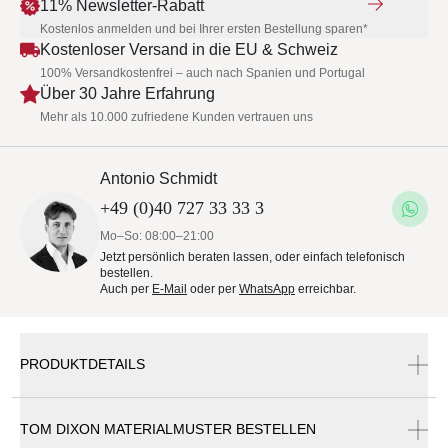
11% Newsletter-Rabatt
Kostenlos anmelden und bei Ihrer ersten Bestellung sparen*
Kostenloser Versand in die EU & Schweiz
100% Versandkostenfrei – auch nach Spanien und Portugal
Über 30 Jahre Erfahrung
Mehr als 10.000 zufriedene Kunden vertrauen uns
Antonio Schmidt
+49 (0)40 727 33 33 3
Mo–So: 08:00–21:00
Jetzt persönlich beraten lassen, oder einfach telefonisch
bestellen.
Auch per
E-Mail
oder per
WhatsApp
erreichbar.
PRODUKTDETAILS
TOM DIXON MATERIALMUSTER BESTELLEN