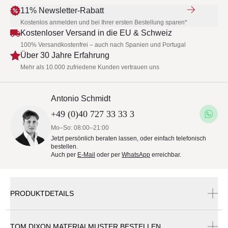
11% Newsletter-Rabatt
Kostenlos anmelden und bei Ihrer ersten Bestellung sparen*
Kostenloser Versand in die EU & Schweiz
100% Versandkostenfrei – auch nach Spanien und Portugal
Über 30 Jahre Erfahrung
Mehr als 10.000 zufriedene Kunden vertrauen uns
Antonio Schmidt
+49 (0)40 727 33 33 3
Mo–So: 08:00–21:00
Jetzt persönlich beraten lassen, oder einfach telefonisch
bestellen.
Auch per
E-Mail
oder per
WhatsApp
erreichbar.
PRODUKTDETAILS
TOM DIXON MATERIALMUSTER BESTELLEN