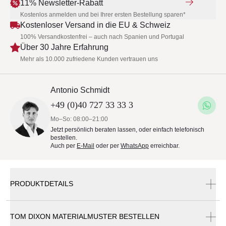
11% Newsletter-Rabatt
Kostenlos anmelden und bei Ihrer ersten Bestellung sparen*
Kostenloser Versand in die EU & Schweiz
100% Versandkostenfrei – auch nach Spanien und Portugal
Über 30 Jahre Erfahrung
Mehr als 10.000 zufriedene Kunden vertrauen uns
Antonio Schmidt
+49 (0)40 727 33 33 3
Mo–So: 08:00–21:00
Jetzt persönlich beraten lassen, oder einfach telefonisch
bestellen.
Auch per
E-Mail
oder per
WhatsApp
erreichbar.
PRODUKTDETAILS
TOM DIXON MATERIALMUSTER BESTELLEN