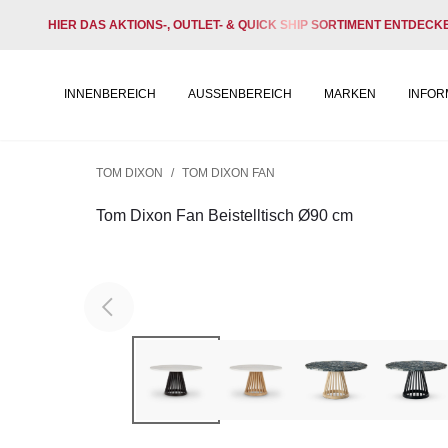
HIER DAS AKTIONS-, OUTLET- & QUICK SHIP SORTIMENT ENTDECK
INNENBEREICH
AUSSENBEREICH
MARKEN
INFOR
TOM DIXON
/
TOM DIXON FAN
Tom Dixon Fan Beistelltisch Ø90 cm