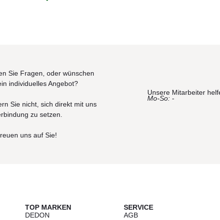
n Sie Fragen, oder wünschen
ein individuelles Angebot?
Unsere Mitarbeiter helf
Mo-So: -
rn Sie nicht, sich direkt mit uns
erbindung zu setzen.
freuen uns auf Sie!
TOP MARKEN
SERVICE
DEDON
AGB