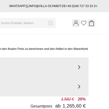
WHATSAPP
INFO@VILLA-SCHMIDT.DE
+49 (0)40 727 33 33 3
Wishlist
Shopping 
m den finalen Preis zu berechnen und den Artikel in den Warenkorb
1.582 €
20%
ab
1.265,60 €
Gesamtpreis