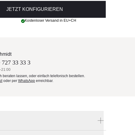
JETZT KONFIGURIEREN
Kostenloser Versand in EU+CH
hmidt
 727 33 33 3
–21:00
ch beraten lassen, oder einfach telefonisch bestellen.
il
oder per
WhatsApp
erreichbar.