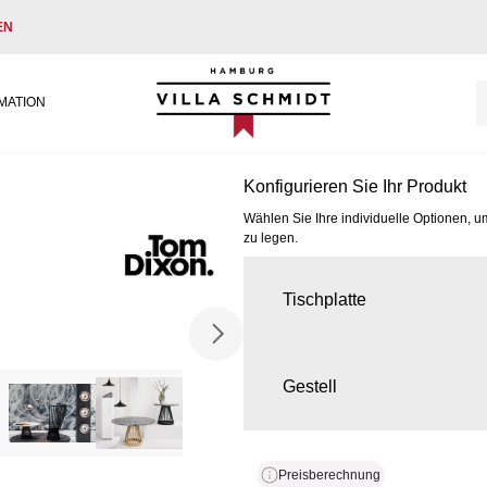
EN
Villa Schmidt
MATION
Konfigurieren Sie Ihr Produkt
Wählen Sie Ihre individuelle Optionen, u
zu legen.
Tischplatte
Gestell
Preisberechnung