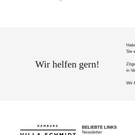
Habe
Sie 
Wir helfen gern!
Zöge
in V
Wir 
BELIEBTE LINKS
Newsletter