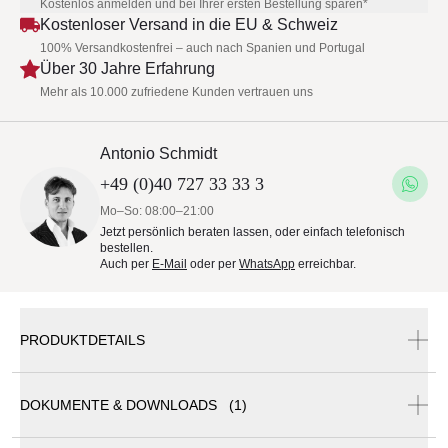
Kostenlos anmelden und bei Ihrer ersten Bestellung sparen*
Kostenloser Versand in die EU & Schweiz
100% Versandkostenfrei – auch nach Spanien und Portugal
Über 30 Jahre Erfahrung
Mehr als 10.000 zufriedene Kunden vertrauen uns
Antonio Schmidt
+49 (0)40 727 33 33 3
Mo–So: 08:00–21:00
Jetzt persönlich beraten lassen, oder einfach telefonisch
bestellen.
Auch per
E-Mail
oder per
WhatsApp
erreichbar.
PRODUKTDETAILS
DOKUMENTE & DOWNLOADS (1)
Talenti THEA Loungesessel • inklusive Auflage