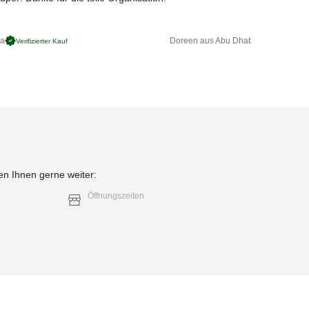
ga
Doreen aus Abu Dhabi
Verifizierter Kauf
Verifizierter 
en Ihnen gerne weiter:
Öffnungszeiten