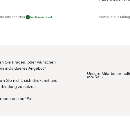
ul aus der Pflaz
Nathalie aus Mála
Verifizierter Kauf
n Sie Fragen, oder wünschen
ein individuelles Angebot?
Unsere Mitarbeiter helf
Mo-So: -
rn Sie nicht, sich direkt mit uns
erbindung zu setzen.
freuen uns auf Sie!