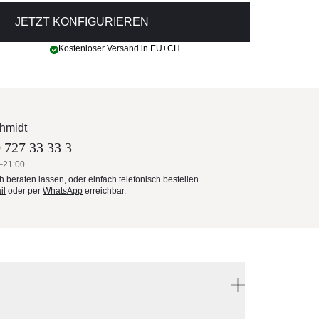
JETZT KONFIGURIEREN
Kostenloser Versand in EU+CH
hmidt
 727 33 33 3
–21:00
ch beraten lassen, oder einfach telefonisch bestellen.
il
oder per
WhatsApp
erreichbar.