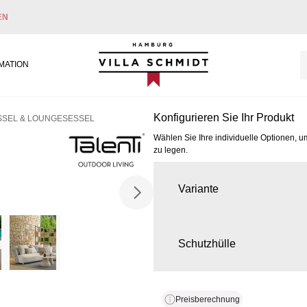
EN
Villa Schmidt
MATION
Konfigurieren Sie Ihr Produkt
SSEL & LOUNGESESSEL
Wählen Sie Ihre individuelle Optionen, u
zu legen.
Variante
Schutzhülle
Preisberechnung