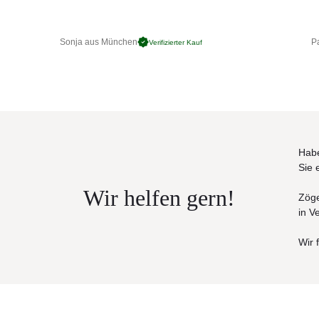
Sonja aus München
Pa
Verifizierter Kauf
Habe
Sie 
Wir helfen gern!
Zöge
in V
Wir 