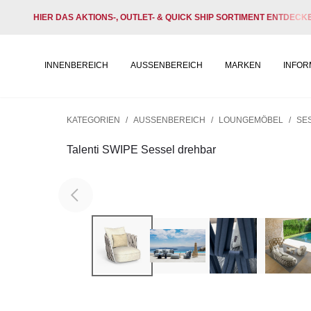
HIER DAS AKTIONS-, OUTLET- & QUICK SHIP SORTIMENT ENTDECK
INNENBEREICH
AUSSENBEREICH
MARKEN
INFOR
KATEGORIEN
/
AUSSENBEREICH
/
LOUNGEMÖBEL
/
SE
Talenti SWIPE Sessel drehbar