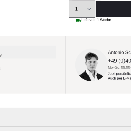
Quantity
Lieferzeit: 1 Woche
Antonio Sc
n*
+49 (0)40
Mo–So: 08:00
l
Jetzt persönli
Auch per
E-Ma