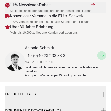
11% Newsletter-Rabatt
Kostenlos anmelden und bei Ihrer ersten Bestellung sparen*
Kostenloser Versand in die EU & Schweiz
100% Versandkostenfrei – auch nach Spanien und Portugal
Über 30 Jahre Erfahrung
Mehr als 10.000 zufriedene Kunden vertrauen uns
Antonio Schmidt
+49 (0)40 727 33 33 3
Mo–So: 08:00–21:00
Jetzt persönlich beraten lassen, oder einfach telefonisch
bestellen.
Auch per
E-Mail
oder per
WhatsApp
erreichbar.
PRODUKTDETAILS
DOKUMENTE & DOWNLOADS (1)