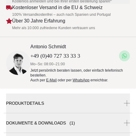
Kostenlos anmelden und bei Ihrer ersten Bestellung sparen*
Kostenloser Versand in die EU & Schweiz
100% Versandkostenfrei – auch nach Spanien und Portugal
Über 30 Jahre Erfahrung
Mehr als 10.000 zufriedene Kunden vertrauen uns
Antonio Schmidt
+49 (0)40 727 33 33 3
Mo–So: 08:00–21:00
Jetzt persönlich beraten lassen, oder einfach telefonisch
bestellen.
Auch per
E-Mail
oder per
WhatsApp
erreichbar.
PRODUKTDETAILS
DOKUMENTE & DOWNLOADS (1)
Talenti SALINAS Beistelltisch Ø 65 cm