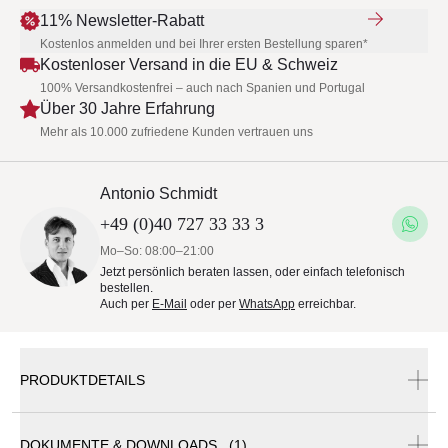
11% Newsletter-Rabatt
Kostenlos anmelden und bei Ihrer ersten Bestellung sparen*
Kostenloser Versand in die EU & Schweiz
100% Versandkostenfrei – auch nach Spanien und Portugal
Über 30 Jahre Erfahrung
Mehr als 10.000 zufriedene Kunden vertrauen uns
Antonio Schmidt
+49 (0)40 727 33 33 3
Mo–So: 08:00–21:00
Jetzt persönlich beraten lassen, oder einfach telefonisch
bestellen.
Auch per
E-Mail
oder per
WhatsApp
erreichbar.
PRODUKTDETAILS
DOKUMENTE & DOWNLOADS (1)