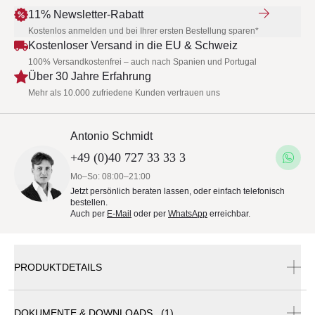
11% Newsletter-Rabatt
Kostenlos anmelden und bei Ihrer ersten Bestellung sparen*
Kostenloser Versand in die EU & Schweiz
100% Versandkostenfrei – auch nach Spanien und Portugal
Über 30 Jahre Erfahrung
Mehr als 10.000 zufriedene Kunden vertrauen uns
Antonio Schmidt
+49 (0)40 727 33 33 3
Mo–So: 08:00–21:00
Jetzt persönlich beraten lassen, oder einfach telefonisch
bestellen.
Auch per
E-Mail
oder per
WhatsApp
erreichbar.
PRODUKTDETAILS
DOKUMENTE & DOWNLOADS (1)