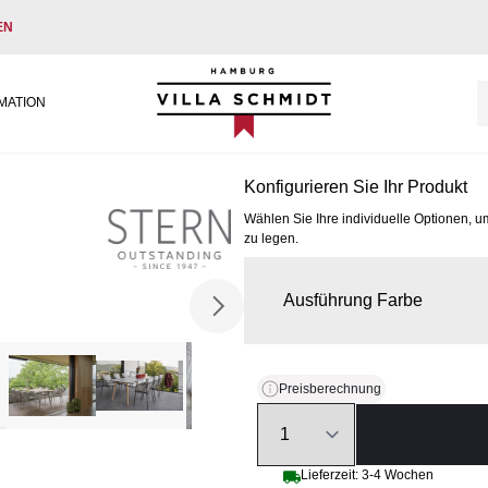
EN
Villa Schmidt
MATION
Konfigurieren Sie Ihr Produkt
Wählen Sie Ihre individuelle Optionen, u
zu legen.
Ausführung Farbe
Preisberechnung
Quantity
Lieferzeit: 3-4 Wochen