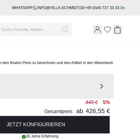
WHATSAPP
INFO@VILLA-SCHMIDT.DE
+49 (0)40 727 33 33 3
Wishlist
Shopping 
m den finalen Preis zu berechnen und den Artikel in den Warenkorb
449 €
5%
ab
426,55 €
Gesamtpreis
JETZT KONFIGURIEREN
30 Jahre Erfahrung