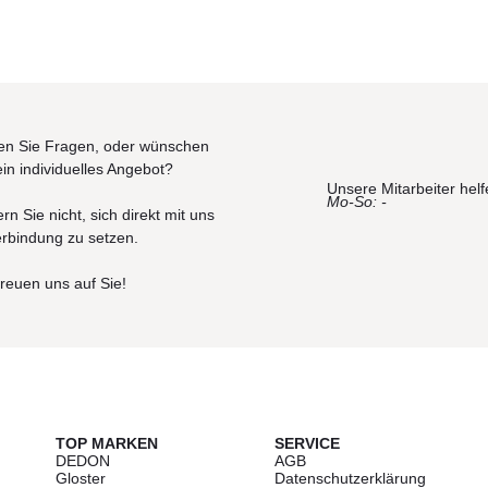
n Sie Fragen, oder wünschen
ein individuelles Angebot?
Unsere Mitarbeiter helf
Mo-So: -
rn Sie nicht, sich direkt mit uns
erbindung zu setzen.
freuen uns auf Sie!
TOP MARKEN
SERVICE
DEDON
AGB
Gloster
Datenschutzerklärung