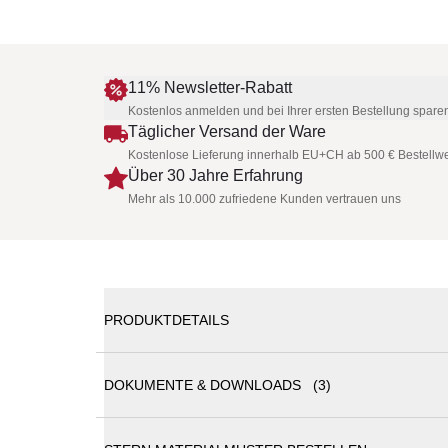
11% Newsletter-Rabatt
Kostenlos anmelden und bei Ihrer ersten Bestellung spare
Täglicher Versand der Ware
Kostenlose Lieferung innerhalb EU+CH ab 500 € Bestellwe
Über 30 Jahre Erfahrung
Mehr als 10.000 zufriedene Kunden vertrauen uns
PRODUKTDETAILS
DOKUMENTE & DOWNLOADS (3)
Stern KLEA Sessel • Kordel