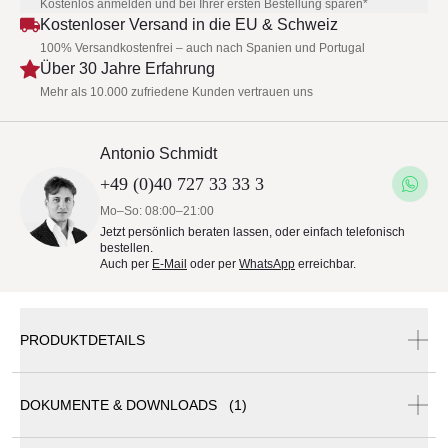
Kostenlos anmelden und bei Ihrer ersten Bestellung sparen*
Kostenloser Versand in die EU & Schweiz
100% Versandkostenfrei – auch nach Spanien und Portugal
Über 30 Jahre Erfahrung
Mehr als 10.000 zufriedene Kunden vertrauen uns
Antonio Schmidt
+49 (0)40 727 33 33 3
Mo–So: 08:00–21:00
Jetzt persönlich beraten lassen, oder einfach telefonisch
bestellen.
Auch per
E-Mail
oder per
WhatsApp
erreichbar.
PRODUKTDETAILS
DOKUMENTE & DOWNLOADS (1)
Signet Veda Schlafsofa mit 1 Armteil