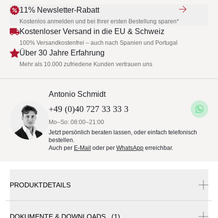
11% Newsletter-Rabatt
Kostenlos anmelden und bei Ihrer ersten Bestellung sparen*
Kostenloser Versand in die EU & Schweiz
100% Versandkostenfrei – auch nach Spanien und Portugal
Über 30 Jahre Erfahrung
Mehr als 10.000 zufriedene Kunden vertrauen uns
Antonio Schmidt
+49 (0)40 727 33 33 3
Mo–So: 08:00–21:00
Jetzt persönlich beraten lassen, oder einfach telefonisch
bestellen.
Auch per
E-Mail
oder per
WhatsApp
erreichbar.
PRODUKTDETAILS
DOKUMENTE & DOWNLOADS (1)