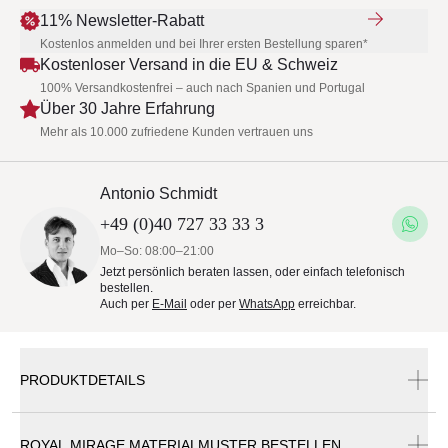
11% Newsletter-Rabatt
Kostenlos anmelden und bei Ihrer ersten Bestellung sparen*
Kostenloser Versand in die EU & Schweiz
100% Versandkostenfrei – auch nach Spanien und Portugal
Über 30 Jahre Erfahrung
Mehr als 10.000 zufriedene Kunden vertrauen uns
Antonio Schmidt
+49 (0)40 727 33 33 3
Mo–So: 08:00–21:00
Jetzt persönlich beraten lassen, oder einfach telefonisch
bestellen.
Auch per
E-Mail
oder per
WhatsApp
erreichbar.
PRODUKTDETAILS
ROYAL MIRAGE MATERIALMUSTER BESTELLEN