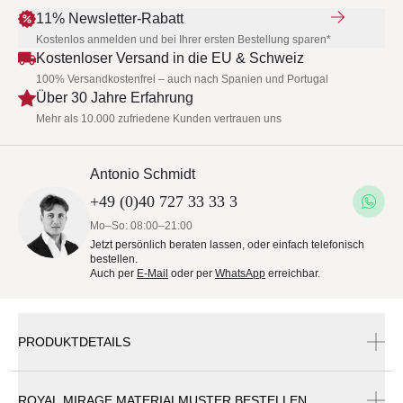
11% Newsletter-Rabatt
Kostenlos anmelden und bei Ihrer ersten Bestellung sparen*
Kostenloser Versand in die EU & Schweiz
100% Versandkostenfrei – auch nach Spanien und Portugal
Über 30 Jahre Erfahrung
Mehr als 10.000 zufriedene Kunden vertrauen uns
Antonio Schmidt
+49 (0)40 727 33 33 3
Mo–So: 08:00–21:00
Jetzt persönlich beraten lassen, oder einfach telefonisch
bestellen.
Auch per
E-Mail
oder per
WhatsApp
erreichbar.
PRODUKTDETAILS
ROYAL MIRAGE MATERIALMUSTER BESTELLEN