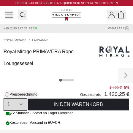
HIER DAS AKTIONS-, OUTLET- & QUICK SHIP SORTIMENT ENTDECKEN
Villa Schmidt
Search
Shopp
+49 (0)40 727 33 33 3
WHATSAPP
ROYAL MIRAGE
/
LAUSANNE
Royal Mirage PRIMAVERA Rope
Loungesessel
1.495 €
5%
1.420,25 €
Preisberechnung
Gesamtpreis
Quantity
IN DEN WARENKORB
72 Stunden - Sofort ab Lager Lieferbar
Kostenloser Versand in EU+CH