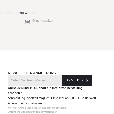
en Ihnen gerne weiter:
Öffnungszeiten
NEWSLETTER ANMELDUNG
ANMELDEN
Anmelden und 11% Rabatt auf Ihre erste Bestellung
erhalten.*
*Abmeldung jederzeit möglich. Einlösbar ab 1.000 € Bestellwert.
Ausnahmen vorbehalten.
Mit Ihrer Anmeldung erklären Sie sich mit unseren
Datenschutzbestimmungen einverstanden.