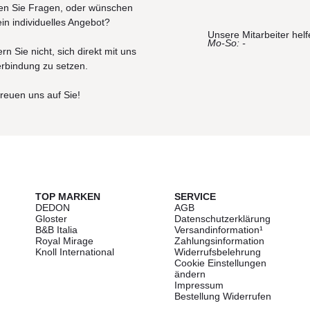
n Sie Fragen, oder wünschen
ein individuelles Angebot?
Unsere Mitarbeiter helf
Mo-So: -
rn Sie nicht, sich direkt mit uns
erbindung zu setzen.
freuen uns auf Sie!
TOP MARKEN
SERVICE
DEDON
AGB
Gloster
Datenschutzerklärung
B&B Italia
Versandinformation¹
Royal Mirage
Zahlungsinformation
Knoll International
Widerrufsbelehrung
Cookie Einstellungen
ändern
Impressum
Bestellung Widerrufen