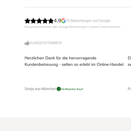
ideal für anspruchsvolle Outdoor-Bereiche oder e
Maße:
235 x 80 x 70 cm
Sitzhöhe:
40 cm
4,9
70 Bewertungen auf Google
Gestell:
pulverbeschichtetes Edelstahl / Anthrazit
Gesamtdurchschnitt aller Google-Bewertungen unseres Unternehmens.
Polster / Rope:
Schwarz
KUNDENSTIMMEN
Herzlichen Dank für die hervorragende
D
Kundenbetreuung - selten so erlebt im Online-Handel.
s
Sonja aus München
Pa
Verifizierter Kauf