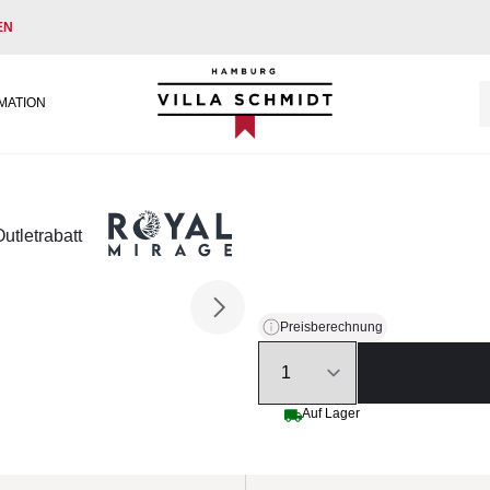
EN
Villa Schmidt
MATION
tletrabatt
Preisberechnung
Quantity
Auf Lager