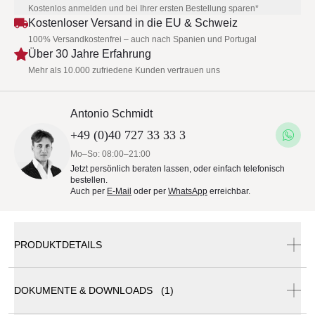
Kostenlos anmelden und bei Ihrer ersten Bestellung sparen*
Kostenloser Versand in die EU & Schweiz
100% Versandkostenfrei – auch nach Spanien und Portugal
Über 30 Jahre Erfahrung
Mehr als 10.000 zufriedene Kunden vertrauen uns
Antonio Schmidt
+49 (0)40 727 33 33 3
Mo–So: 08:00–21:00
Jetzt persönlich beraten lassen, oder einfach telefonisch
bestellen.
Auch per
E-Mail
oder per
WhatsApp
erreichbar.
PRODUKTDETAILS
DOKUMENTE & DOWNLOADS (1)
Royal Botania Styletto Ovaler Niedriger Esstisch