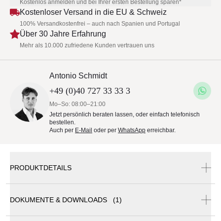
Kostenlos anmelden und bei Ihrer ersten Bestellung sparen*
Kostenloser Versand in die EU & Schweiz
100% Versandkostenfrei – auch nach Spanien und Portugal
Über 30 Jahre Erfahrung
Mehr als 10.000 zufriedene Kunden vertrauen uns
Antonio Schmidt
+49 (0)40 727 33 33 3
Mo–So: 08:00–21:00
Jetzt persönlich beraten lassen, oder einfach telefonisch
bestellen.
Auch per
E-Mail
oder per
WhatsApp
erreichbar.
PRODUKTDETAILS
DOKUMENTE & DOWNLOADS (1)
Royal Botania Styletto Lounge Set 01