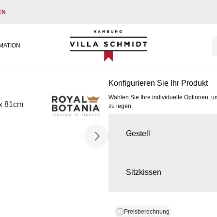
EN
Villa Schmidt
MATION
Konfigurieren Sie Ihr Produkt
Wählen Sie Ihre individuelle Optionen, u
 x 81cm
zu legen.
Gestell
Sitzkissen
Preisberechnung