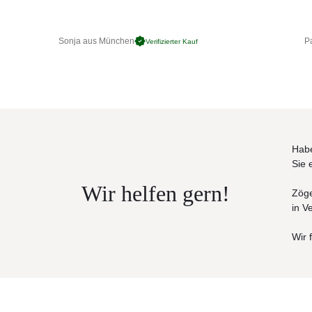
Sonja aus München
Pa
Verifizierter Kauf
Habe
Sie 
Wir helfen gern!
Zöge
in V
Wir 