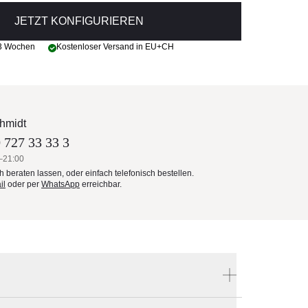
JETZT KONFIGURIEREN
 3 Wochen
Kostenloser Versand in EU+CH
hmidt
 727 33 33 3
–21:00
ch beraten lassen, oder einfach telefonisch bestellen.
il
oder per
WhatsApp
erreichbar.