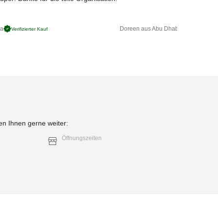
ga
Doreen aus Abu Dhabi
Verifizierter Kauf
Verifizierter 
en Ihnen gerne weiter:
Öffnungszeiten