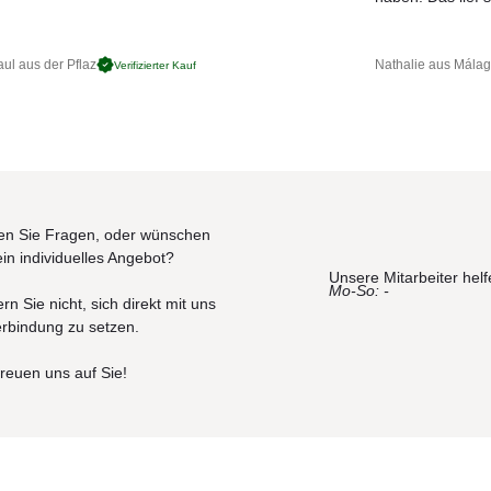
ul aus der Pflaz
Nathalie aus Mála
Verifizierter Kauf
n Sie Fragen, oder wünschen
ein individuelles Angebot?
Unsere Mitarbeiter helf
Mo-So: -
rn Sie nicht, sich direkt mit uns
erbindung zu setzen.
freuen uns auf Sie!