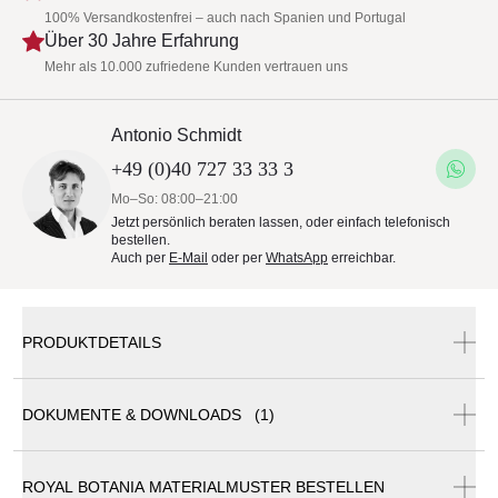
100% Versandkostenfrei – auch nach Spanien und Portugal
Über 30 Jahre Erfahrung
Mehr als 10.000 zufriedene Kunden vertrauen uns
Antonio Schmidt
+49 (0)40 727 33 33 3
Mo–So: 08:00–21:00
Jetzt persönlich beraten lassen, oder einfach telefonisch
bestellen.
Auch per
E-Mail
oder per
WhatsApp
erreichbar.
PRODUKTDETAILS
DOKUMENTE & DOWNLOADS (1)
Royal Botania - Styletto Runder Niedriger Esstisch
ROYAL BOTANIA MATERIALMUSTER BESTELLEN
Royal Botania Katalog