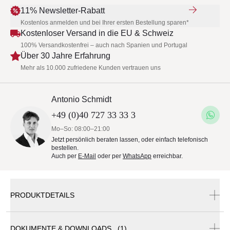
11% Newsletter-Rabatt
Kostenlos anmelden und bei Ihrer ersten Bestellung sparen*
Kostenloser Versand in die EU & Schweiz
100% Versandkostenfrei – auch nach Spanien und Portugal
Über 30 Jahre Erfahrung
Mehr als 10.000 zufriedene Kunden vertrauen uns
Antonio Schmidt
+49 (0)40 727 33 33 3
Mo–So: 08:00–21:00
Jetzt persönlich beraten lassen, oder einfach telefonisch
bestellen.
Auch per
E-Mail
oder per
WhatsApp
erreichbar.
PRODUKTDETAILS
DOKUMENTE & DOWNLOADS (1)