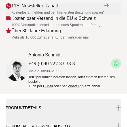
11% Newsletter-Rabatt
Kostenlos anmelden und bei Ihrer ersten Bestellung sparen*
Kostenloser Versand in die EU & Schweiz
100% Versandkostenfrei – auch nach Spanien und Portugal
Über 30 Jahre Erfahrung
Mehr als 10.000 zufriedene Kunden vertrauen uns
Antonio Schmidt
+49 (0)40 727 33 33 3
Mo–So: 08:00–21:00
Jetzt persönlich beraten lassen, oder einfach telefonisch
bestellen.
Auch per
E-Mail
oder per
WhatsApp
erreichbar.
PRODUKTDETAILS
DOKUMENTE & DOWNLOADS (1)