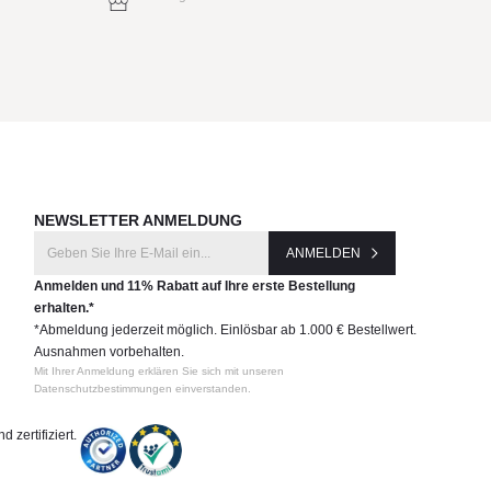
NEWSLETTER ANMELDUNG
ANMELDEN
Anmelden und 11% Rabatt auf Ihre erste Bestellung
erhalten.*
*Abmeldung jederzeit möglich. Einlösbar ab 1.000 € Bestellwert.
Ausnahmen vorbehalten.
Mit Ihrer Anmeldung erklären Sie sich mit unseren
Datenschutzbestimmungen einverstanden.
 zertifiziert.