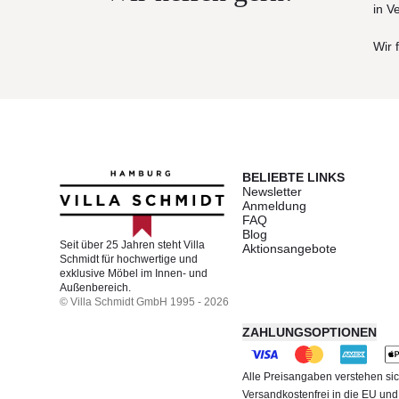
in V
Wir 
BELIEBTE LINKS
Newsletter
Anmeldung
FAQ
Blog
Seit über 25 Jahren steht Villa
Aktionsangebote
Schmidt für hochwertige und
exklusive Möbel im Innen- und
Außenbereich.
© Villa Schmidt GmbH 1995 - 2026
ZAHLUNGSOPTIONEN
Alle Preisangaben verstehen sic
Versandkostenfrei in die EU un