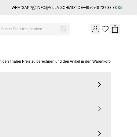
WHATSAPP
INFO@VILLA-SCHMIDT.DE
+49 (0)40 727 33 33 3
Wishlist
Shopping 
m den finalen Preis zu berechnen und den Artikel in den Warenkorb