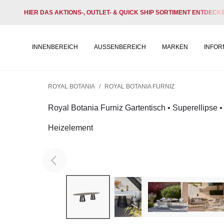
HIER DAS AKTIONS-, OUTLET- & QUICK SHIP SORTIMENT ENTDECK
INNENBEREICH
AUSSENBEREICH
MARKEN
INFOR
ROYAL BOTANIA
/
ROYAL BOTANIA FURNIZ
Royal Botania Furniz Gartentisch • Superellipse •
Heizelement