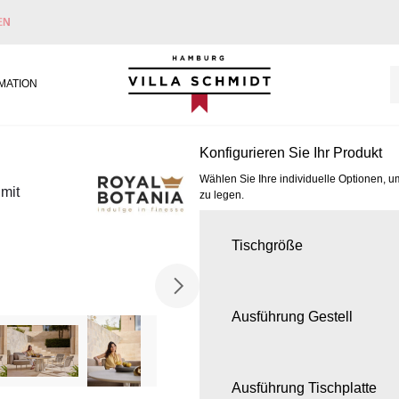
EN
Villa Schmidt
MATION
Konfigurieren Sie Ihr Produkt
Wählen Sie Ihre individuelle Optionen, u
 mit
zu legen.
Tischgröße
Ausführung Gestell
Ausführung Tischplatte