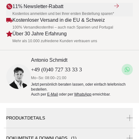
11% Newsletter-Rabatt
Kostenlos anmelden und bei Ihrer ersten Bestellung sparen*
Kostenloser Versand in die EU & Schweiz
100% Versandkostenfrei – auch nach Spanien und Portugal
Über 30 Jahre Erfahrung
Mehr als 10.000 zufriedene Kunden vertrauen uns
Antonio Schmidt
+49 (0)40 727 33 33 3
Mo–So: 08:00–21:00
Jetzt persönlich beraten lassen, oder einfach telefonisch
bestellen.
Auch per
E-Mail
oder per
WhatsApp
erreichbar.
PRODUKTDETAILS
DOKUMENTE & DOWNLOADS (1)