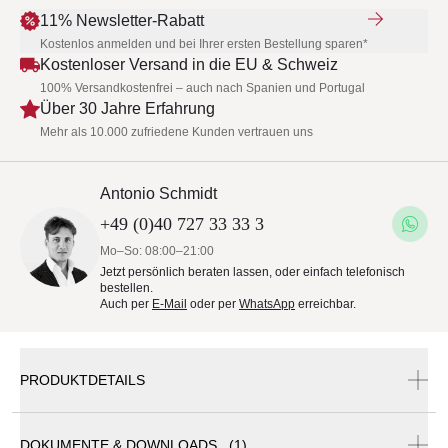
11% Newsletter-Rabatt
Kostenlos anmelden und bei Ihrer ersten Bestellung sparen*
Kostenloser Versand in die EU & Schweiz
100% Versandkostenfrei – auch nach Spanien und Portugal
Über 30 Jahre Erfahrung
Mehr als 10.000 zufriedene Kunden vertrauen uns
Antonio Schmidt
+49 (0)40 727 33 33 3
Mo–So: 08:00–21:00
Jetzt persönlich beraten lassen, oder einfach telefonisch
bestellen.
Auch per
E-Mail
oder per
WhatsApp
erreichbar.
PRODUKTDETAILS
DOKUMENTE & DOWNLOADS (1)