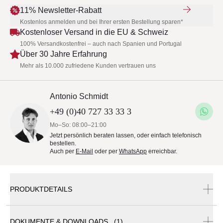
11% Newsletter-Rabatt
Kostenlos anmelden und bei Ihrer ersten Bestellung sparen*
Kostenloser Versand in die EU & Schweiz
100% Versandkostenfrei – auch nach Spanien und Portugal
Über 30 Jahre Erfahrung
Mehr als 10.000 zufriedene Kunden vertrauen uns
Antonio Schmidt
+49 (0)40 727 33 33 3
Mo–So: 08:00–21:00
Jetzt persönlich beraten lassen, oder einfach telefonisch
bestellen.
Auch per
E-Mail
oder per
WhatsApp
erreichbar.
PRODUKTDETAILS
DOKUMENTE & DOWNLOADS (1)