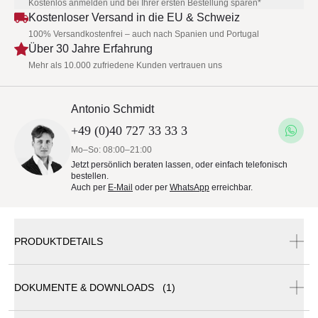
Kostenlos anmelden und bei Ihrer ersten Bestellung sparen*
Kostenloser Versand in die EU & Schweiz
100% Versandkostenfrei – auch nach Spanien und Portugal
Über 30 Jahre Erfahrung
Mehr als 10.000 zufriedene Kunden vertrauen uns
Antonio Schmidt
+49 (0)40 727 33 33 3
Mo–So: 08:00–21:00
Jetzt persönlich beraten lassen, oder einfach telefonisch
bestellen.
Auch per
E-Mail
oder per
WhatsApp
erreichbar.
PRODUKTDETAILS
DOKUMENTE & DOWNLOADS (1)
Royal Botania Archy Low Dining Stuhl