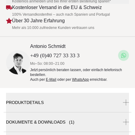
Kostenlos anmelden und bei Ihrer ersten Bestellung sparen*
Kostenloser Versand in die EU & Schweiz
100% Versandkostenfrei – auch nach Spanien und Portugal
Über 30 Jahre Erfahrung
Mehr als 10.000 zufriedene Kunden vertrauen uns
Antonio Schmidt
+49 (0)40 727 33 33 3
Mo–So: 08:00–21:00
Jetzt persönlich beraten lassen, oder einfach telefonisch
bestellen.
Auch per
E-Mail
oder per
WhatsApp
erreichbar.
PRODUKTDETAILS
DOKUMENTE & DOWNLOADS (1)
Royal Botania Archy Lounge Set 05