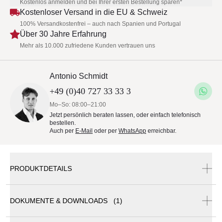
Kostenlos anmelden und bei Ihrer ersten Bestellung sparen*
Kostenloser Versand in die EU & Schweiz
100% Versandkostenfrei – auch nach Spanien und Portugal
Über 30 Jahre Erfahrung
Mehr als 10.000 zufriedene Kunden vertrauen uns
Antonio Schmidt
+49 (0)40 727 33 33 3
Mo–So: 08:00–21:00
Jetzt persönlich beraten lassen, oder einfach telefonisch
bestellen.
Auch per
E-Mail
oder per
WhatsApp
erreichbar.
PRODUKTDETAILS
DOKUMENTE & DOWNLOADS (1)
RS Barcelona Bank | 120 cm - 2er-Set