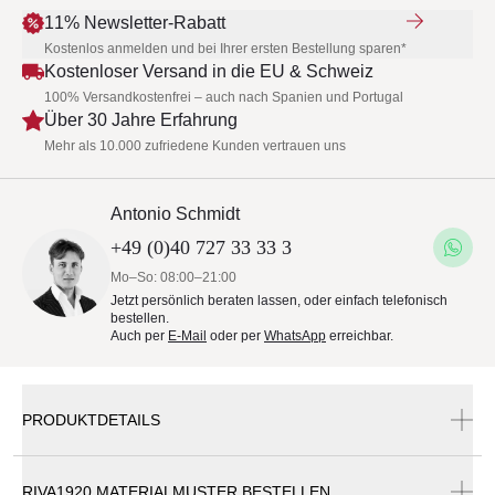
11% Newsletter-Rabatt
Kostenlos anmelden und bei Ihrer ersten Bestellung sparen*
Kostenloser Versand in die EU & Schweiz
100% Versandkostenfrei – auch nach Spanien und Portugal
Über 30 Jahre Erfahrung
Mehr als 10.000 zufriedene Kunden vertrauen uns
Antonio Schmidt
+49 (0)40 727 33 33 3
Mo–So: 08:00–21:00
Jetzt persönlich beraten lassen, oder einfach telefonisch
bestellen.
Auch per
E-Mail
oder per
WhatsApp
erreichbar.
PRODUKTDETAILS
RIVA1920 MATERIALMUSTER BESTELLEN