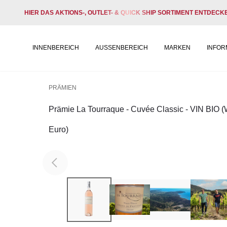
HIER DAS AKTIONS-, OUTLET- & QUICK SHIP SORTIMENT ENTDECK
INNENBEREICH
AUSSENBEREICH
MARKEN
INFOR
PRÄMIEN
Prämie La Tourraque - Cuvée Classic - VIN BIO (
Euro)