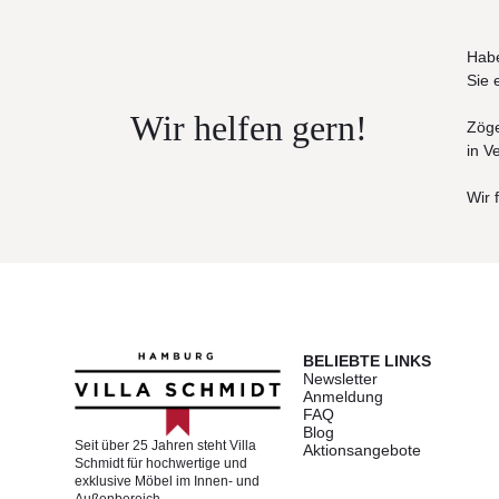
Habe
Sie 
Wir helfen gern!
Zöge
in V
Wir 
BELIEBTE LINKS
Newsletter
Anmeldung
FAQ
Blog
Seit über 25 Jahren steht Villa
Aktionsangebote
Schmidt für hochwertige und
exklusive Möbel im Innen- und
Außenbereich.