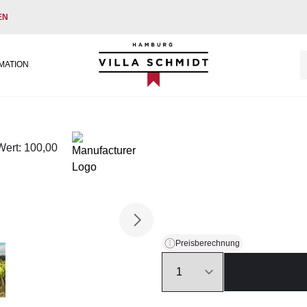
EN
Villa Schmidt
MATION
Wert: 100,00
Preisberechnung
Quantity