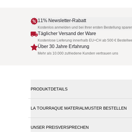
11% Newsletter-Rabatt
Kostenlos anmelden und bei Ihrer ersten Bestellung spare
Täglicher Versand der Ware
Kostenlose Lieferung innerhalb EU+CH ab 500 € Bestellwe
Über 30 Jahre Erfahrung
Mehr als 10.000 zufriedene Kunden vertrauen uns
PRODUKTDETAILS
Die Prämie können Sie einfach beim Kaufabsch
LA TOURRAQUE MATERIALMUSTER BESTELLEN
La Tourraque
- Cuvée Classic - VIN BIO
UNSER PREISVERSPRECHEN