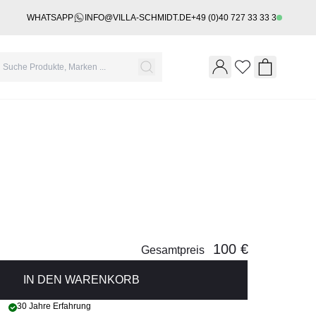
WHATSAPP
INFO@VILLA-SCHMIDT.DE
+49 (0)40 727 33 33 3
Wishlist
Shopping 
100 €
Gesamtpreis
IN DEN WARENKORB
30 Jahre Erfahrung