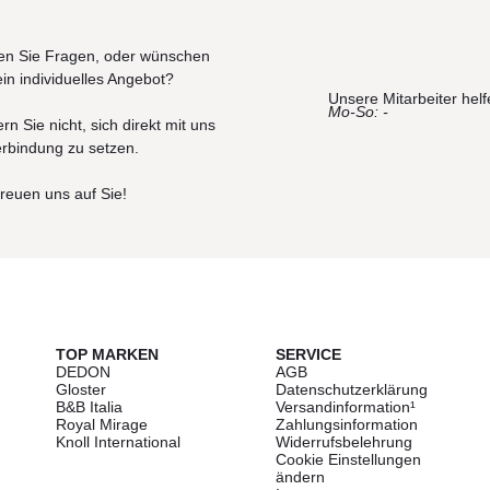
n Sie Fragen, oder wünschen
ein individuelles Angebot?
Unsere Mitarbeiter helf
Mo-So: -
rn Sie nicht, sich direkt mit uns
erbindung zu setzen.
freuen uns auf Sie!
TOP MARKEN
SERVICE
DEDON
AGB
Gloster
Datenschutzerklärung
B&B Italia
Versandinformation¹
Royal Mirage
Zahlungsinformation
Knoll International
Widerrufsbelehrung
Cookie Einstellungen
ändern