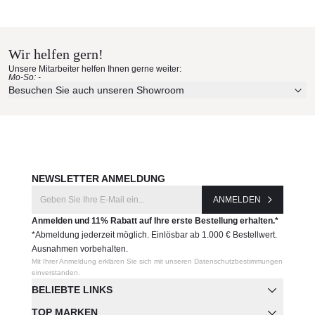
P-ZIGGY-K
Porada Materialmuster nach
Hause bestellen
Hersteller:
Wir helfen gern!
Porada
Erleben Sie unsere Stoffe und Materialien ganz in Ruhe in
Unsere Mitarbeiter helfen Ihnen gerne weiter:
Ihren eigenen vier Wänden.
Mo-So: -
Aktuelle Originalstoffe des Herstellers
Besuchen Sie auch unseren Showroom
Farbe, Struktur und Haptik authentisch erleben
Persönliche Beratung bei Ihrer Konfiguration
JETZT MUSTER BESTELLEN
NEWSLETTER ANMELDUNG
ANMELDEN
Anmelden und 11% Rabatt auf Ihre erste Bestellung erhalten.*
*Abmeldung jederzeit möglich. Einlösbar ab 1.000 € Bestellwert.
Ausnahmen vorbehalten.
Mit Ihrer Anmeldung erklären Sie sich mit unseren Datenschutzbestimmungen
einverstanden.
BELIEBTE LINKS
TOP MARKEN