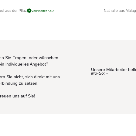
ul aus der Pflaz
Nathalie aus Mála
Verifizierter Kauf
n Sie Fragen, oder wünschen
ein individuelles Angebot?
Unsere Mitarbeiter helf
Mo-So: -
rn Sie nicht, sich direkt mit uns
erbindung zu setzen.
freuen uns auf Sie!