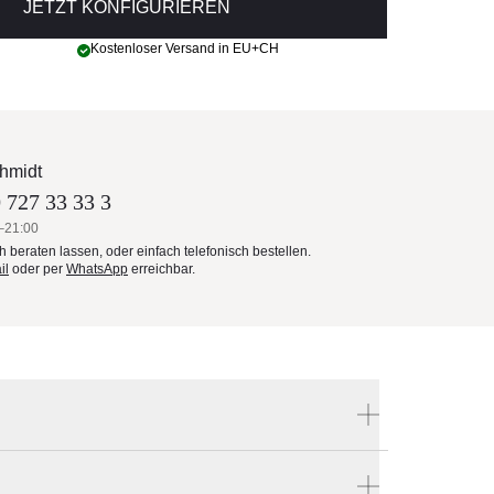
JETZT KONFIGURIEREN
Kostenloser Versand in EU+CH
hmidt
 727 33 33 3
–21:00
ch beraten lassen, oder einfach telefonisch bestellen.
il
oder per
WhatsApp
erreichbar.