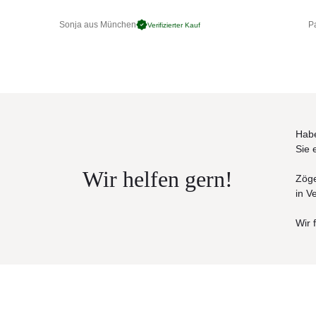
Sonja aus München
Pa
Verifizierter Kauf
Habe
Sie 
Wir helfen gern!
Zöge
in V
Wir 