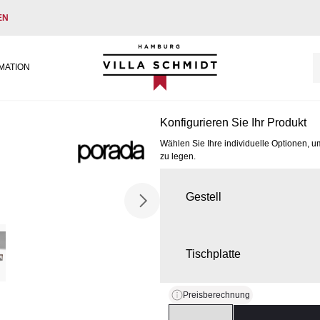
EN
Villa Schmidt
MATION
Konfigurieren Sie Ihr Produkt
Wählen Sie Ihre individuelle Optionen, u
zu legen.
Gestell
Tischplatte
Preisberechnung
Quantity