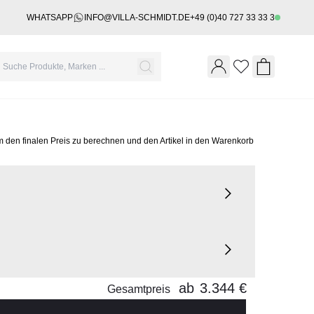
WHATSAPP
INFO@VILLA-SCHMIDT.DE
+49 (0)40 727 33 33 3
Wishlist
Shopping 
m den finalen Preis zu berechnen und den Artikel in den Warenkorb
ab
3.344 €
Gesamtpreis