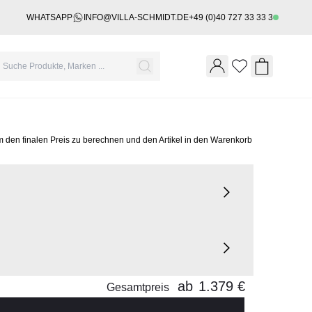
WHATSAPP
INFO@VILLA-SCHMIDT.DE
+49 (0)40 727 33 33 3
Wishlist
Shopping 
m den finalen Preis zu berechnen und den Artikel in den Warenkorb
ab
1.379 €
Gesamtpreis