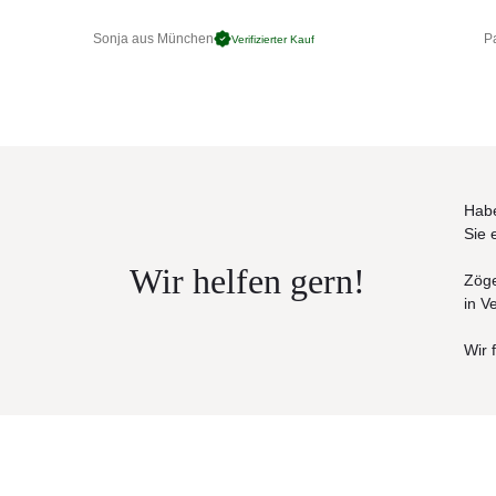
Sonja aus München
Pa
Verifizierter Kauf
Habe
Sie 
Wir helfen gern!
Zöge
in V
Wir 