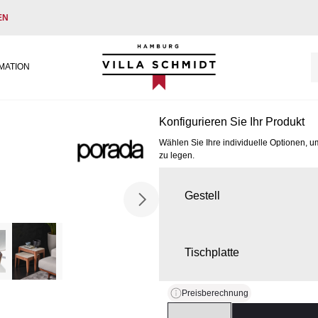
EN
Villa Schmidt
MATION
Konfigurieren Sie Ihr Produkt
Wählen Sie Ihre individuelle Optionen, u
zu legen.
Gestell
Tischplatte
Preisberechnung
Quantity