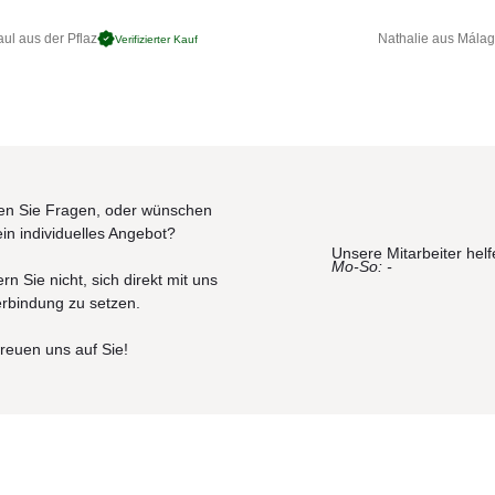
ul aus der Pflaz
Nathalie aus Mála
Verifizierter Kauf
n Sie Fragen, oder wünschen
ein individuelles Angebot?
Unsere Mitarbeiter helf
Mo-So: -
rn Sie nicht, sich direkt mit uns
erbindung zu setzen.
freuen uns auf Sie!