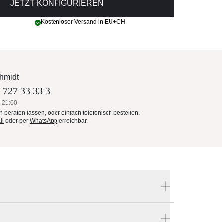
JETZT KONFIGURIEREN
Kostenloser Versand in EU+CH
hmidt
 727 33 33 3
–21:00
ch beraten lassen, oder einfach telefonisch bestellen.
il
oder per
WhatsApp
erreichbar.