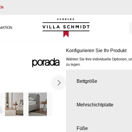
EN
Villa Schmidt
MATION
Konfigurieren Sie Ihr Produkt
Wählen Sie Ihre individuelle Optionen, u
zu legen.
Bettgröße
Mehrschichtplatte
Füße