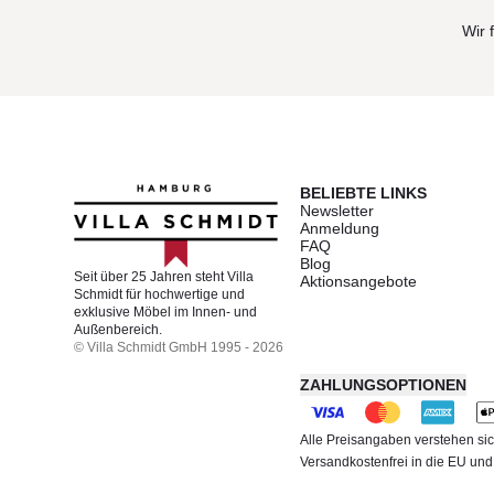
Wir 
BELIEBTE LINKS
Newsletter
Anmeldung
FAQ
Blog
Seit über 25 Jahren steht Villa
Aktionsangebote
Schmidt für hochwertige und
exklusive Möbel im Innen- und
Außenbereich.
© Villa Schmidt GmbH 1995 - 2026
ZAHLUNGSOPTIONEN
Alle Preisangaben verstehen sic
Versandkostenfrei in die EU un