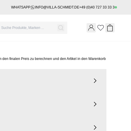
WHATSAPP
INFO@VILLA-SCHMIDT.DE
+49 (0)40 727 33 33 3
Wishlist
Shopping 
m den finalen Preis zu berechnen und den Artikel in den Warenkorb