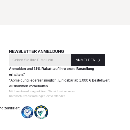
NEWSLETTER ANMELDUNG
ANMELDEN
Anmelden und 11% Rabatt auf Ihre erste Bestellung
erhalten.*
*Abmeldung jederzeit möglich. Einlösbar ab 1.000 € Bestellwert.
Ausnahmen vorbehalten.
Mit Ihrer Anmeldung erklären Sie sich mit unseren
Datenschutzbestimmungen einverstanden.
 zertifiziert.