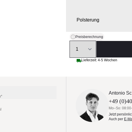
Polsterung
Preisberechnung
Quantity
Lieferzeit: 4-5 Wochen
Antonio Sc
n*
+49 (0)40
Mo–So: 08:00
l
Jetzt persönli
Auch per
E-Ma