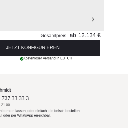
ab
12.134 €
Gesamtpreis
JETZT KONFIGURIEREN
Kostenloser Versand in EU+CH
hmidt
 727 33 33 3
–21:00
ch beraten lassen, oder einfach telefonisch bestellen.
il
oder per
WhatsApp
erreichbar.