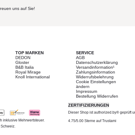
freuen uns auf Sie!
TOP MARKEN
SERVICE
DEDON
AGB
Gloster
Datenschutzerklärung
B&B Italia
Versandinformation¹
Royal Mirage
Zahlungsinformation
Knoll International
Widerrufsbelehrung
Cookie Einstellungen
ändern
Impressum
Bestellung Widerrufen
ZERTIFIZIERUNGEN
Dieser Shop ist authorized.by® geprüft und
h inklusive Mehrwertsteuer.
4.75/5.00 Sterne auf Trustami
d Schweiz.