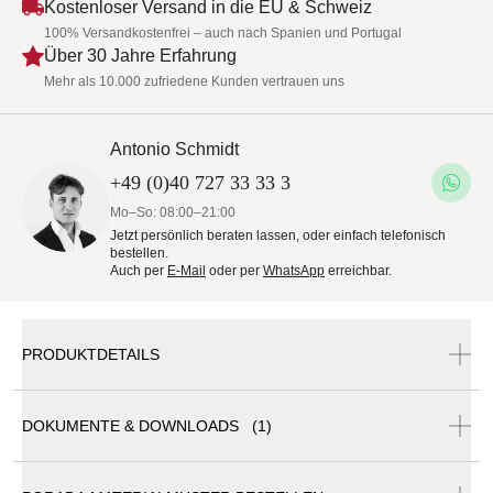
Kostenloser Versand in die EU & Schweiz
100% Versandkostenfrei – auch nach Spanien und Portugal
Über 30 Jahre Erfahrung
Mehr als 10.000 zufriedene Kunden vertrauen uns
Antonio Schmidt
+49 (0)40 727 33 33 3
Mo–So: 08:00–21:00
Jetzt persönlich beraten lassen, oder einfach telefonisch
bestellen.
Auch per
E-Mail
oder per
WhatsApp
erreichbar.
PRODUKTDETAILS
DOKUMENTE & DOWNLOADS (1)
Porada EKERO Beistelltisch