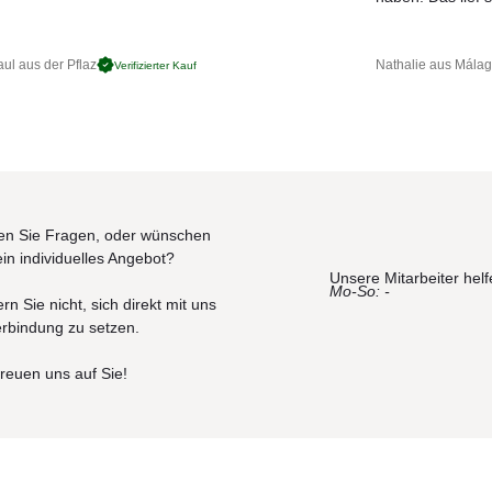
ul aus der Pflaz
Nathalie aus Mála
Verifizierter Kauf
n Sie Fragen, oder wünschen
ein individuelles Angebot?
Unsere Mitarbeiter helf
Mo-So: -
rn Sie nicht, sich direkt mit uns
erbindung zu setzen.
freuen uns auf Sie!