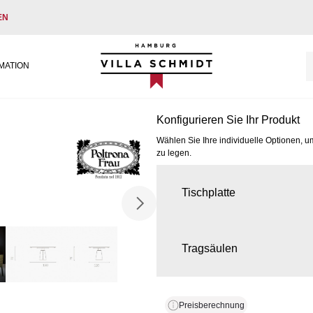
EN
Villa Schmidt
MATION
Konfigurieren Sie Ihr Produkt
Wählen Sie Ihre individuelle Optionen, u
zu legen.
Tischplatte
Tragsäulen
Preisberechnung