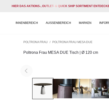
HIER DAS AKTIONS-, OUTLET- & QUICK SHIP SORTIMENT ENTDECK
INNENBEREICH
AUSSENBEREICH
MARKEN
INFOR
POLTRONA FRAU
/
POLTRONA FRAU MESA DUE
Poltrona Frau MESA DUE Tisch | Ø 120 cm