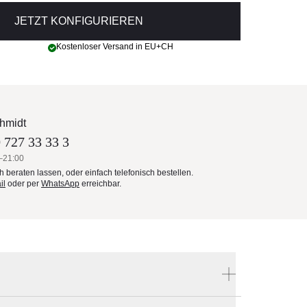
JETZT KONFIGURIEREN
Kostenloser Versand in EU+CH
hmidt
 727 33 33 3
–21:00
ch beraten lassen, oder einfach telefonisch bestellen.
il
oder per
WhatsApp
erreichbar.