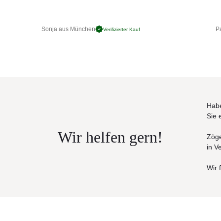
Sonja aus München
Pa
Verifizierter Kauf
Habe
Sie 
Wir helfen gern!
Zöge
in V
Wir 