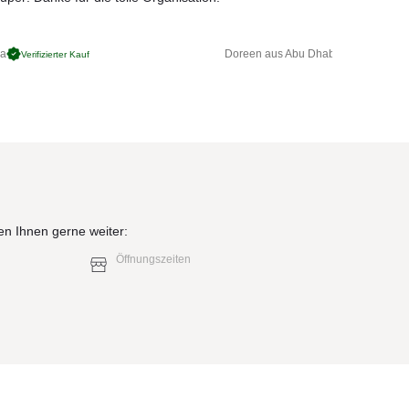
ga
Doreen aus Abu Dhabi
Verifizierter Kauf
Verifizierter 
en Ihnen gerne weiter:
Öffnungszeiten