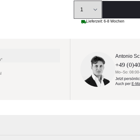
Quantity
Lieferzeit: 6-8 Wochen
Antonio Sc
n*
+49 (0)40
Mo–So: 08:00
l
Jetzt persönli
Auch per
E-Ma